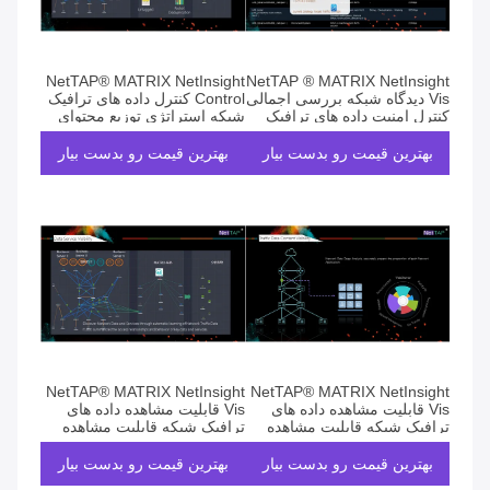
NetTAP® MATRIX NetInsight
NetTAP ® MATRIX NetInsight
Vis دیدگاه شبکه بررسی اجمالی
Control کنترل داده های ترافیک
کنترل امنیت داده های ترافیک
شبکه استراتژی توزیع محتوای
ترافیک
بهترین قیمت رو بدست بیار
بهترین قیمت رو بدست بیار
NetTAP® MATRIX NetInsight
NetTAP® MATRIX NetInsight
Vis قابلیت مشاهده داده های
Vis قابلیت مشاهده داده های
ترافیک شبکه قابلیت مشاهده
ترافیک شبکه قابلیت مشاهده
محتوای ترافیک داده
خدمات داده
بهترین قیمت رو بدست بیار
بهترین قیمت رو بدست بیار