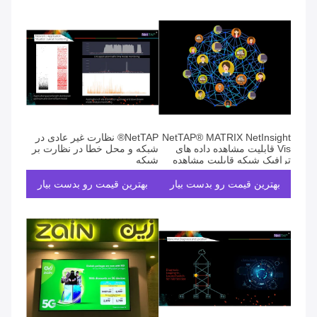
NetTAP® MATRIX NetInsight
NetTAP® نظارت غیر عادی در
Vis قابلیت مشاهده داده های
شبکه و محل خطا در نظارت بر
ترافیک شبکه قابلیت مشاهده
شبکه
رفتار دسترسی به داده ها
بهترین قیمت رو بدست بیار
بهترین قیمت رو بدست بیار