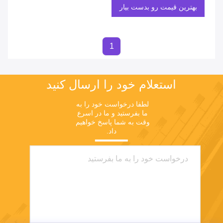
بهترین قیمت رو بدست بیار
1
استعلام خود را ارسال کنید
لطفا درخواست خود را به 
ما بفرستید و ما در اسرع 
وقت به شما پاسخ خواهیم 
داد.