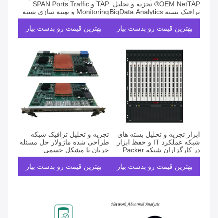
OEM NetTAP® تجزیه و تحلیل
TAP و SPAN Ports Traffic
ترافیک بسته BigData Analytics
Monitoring و بهینه سازی بسته
ها
بهترین قیمت رو بدست بیار
بهترین قیمت رو بدست بیار
ابزار تجزیه و تحلیل بسته های
تجزیه و تحلیل ترافیک شبکه
شبکه عملکرد IT و حفظ ابزار
طراحی شده ماژولار حل مسئله
در کارگزاران شبکه Packer
جریان یا مشکل جسمی
بهترین قیمت رو بدست بیار
بهترین قیمت رو بدست بیار