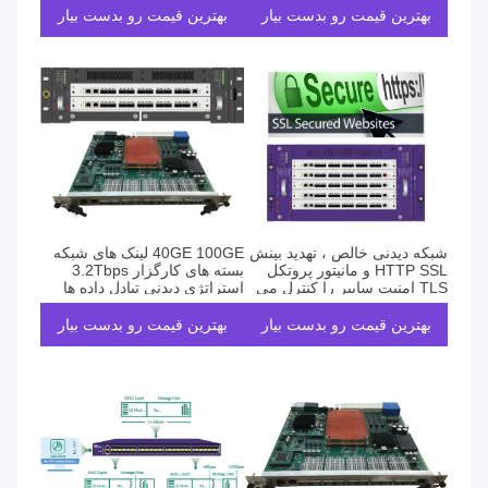
بهترین قیمت رو بدست بیار
بهترین قیمت رو بدست بیار
شبکه دیدنی خالص ، تهدید بینش
40GE 100GE لینک های شبکه
HTTP SSL و مانیتور پروتکل
بسته های کارگزار 3.2Tbps
TLS امنیت سایبر را کنترل می
استراتژی دیدنی تبادل داده ها
کند
بهترین قیمت رو بدست بیار
بهترین قیمت رو بدست بیار