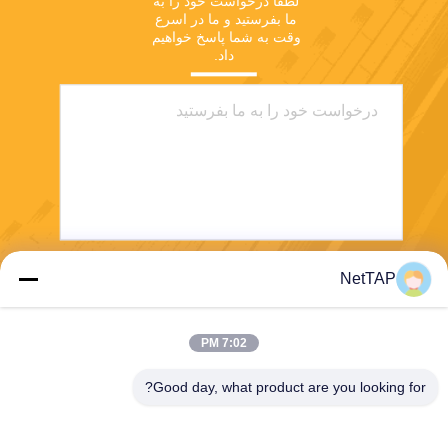
لطفا درخواست خود را به 
ما بفرستید و ما در اسرع 
وقت به شما پاسخ خواهیم 
داد.
NetTAP
بفرست
7:02 PM
Good day, what product are you looking for?
Chengdu Shuwei Communication