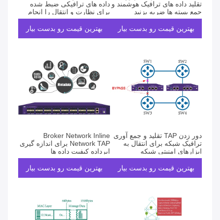
تقلید داده های ترافیک هوشمند و
داده های ترافیکی ضبط شده
جمع بسته ها ضربه بزنید
برای نظارت و انتقال را انجام
می دهند
بهترین قیمت رو بدست بیار
بهترین قیمت رو بدست بیار
دور زدن TAP تقلید و جمع آوری
Broker Network Inline
ترافیک شبکه برای انتقال به
Network TAP برای اندازه گیری
ابزارهای امنیتی شبکه
ابرداده کیفیت داده ها
بهترین قیمت رو بدست بیار
بهترین قیمت رو بدست بیار