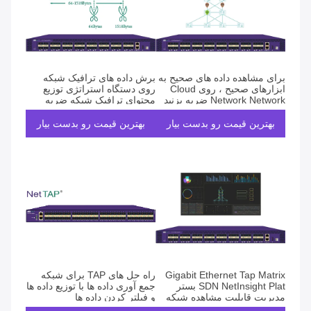
برای مشاهده داده های صحیح به
برش داده های ترافیک شبکه
ابزارهای صحیح ، روی Cloud
روی دستگاه استراتژی توزیع
Network Network ضربه بزنید
محتوای ترافیک شبکه ضربه
بزنید
بهترین قیمت رو بدست بیار
بهترین قیمت رو بدست بیار
Gigabit Ethernet Tap Matrix
راه حل های TAP برای شبکه
SDN NetInsight Plat بستر
جمع آوری داده ها با توزیع داده ها
مدیریت قابلیت مشاهده شبکه
و فیلتر کردن داده ها