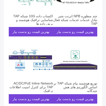
چند منظوره NPB اترنت شیر ​​
اکتساب داده 10G شبکه TAP
تبادل خدمات خدمات شبکه فعال
شناسایی ترافیک هوشمند و
TAP
برش داده ها
بهترین قیمت رو بدست بیار
بهترین قیمت رو بدست بیار
توزیع هوشمند پیام شبکه TAP بر
AC/DC/PoE Inline Network
اساس الگوریتم های هش
TAP برای کنترل امنیت اطلاعات
چندگانه
ترافیک
بهترین قیمت رو بدست بیار
بهترین قیمت رو بدست بیار