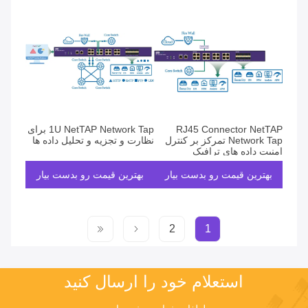
RJ45 Connector NetTAP
1U NetTAP Network Tap برای
Network Tap تمرکز بر کنترل
نظارت و تجزیه و تحلیل داده ها
امنیت داده های ترافیک
بهترین قیمت رو بدست بیار
بهترین قیمت رو بدست بیار
2
1
استعلام خود را ارسال کنید