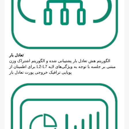
تعادل بار
الگوریتم هش تعادل بار پشتیبانی شده و الگوریتم اشتراک وزن
مبتنی بر جلسه با توجه به ویژگی‌های لایه L2-L7 برای اطمینان از
پویایی ترافیک خروجی پورت تعادل بار