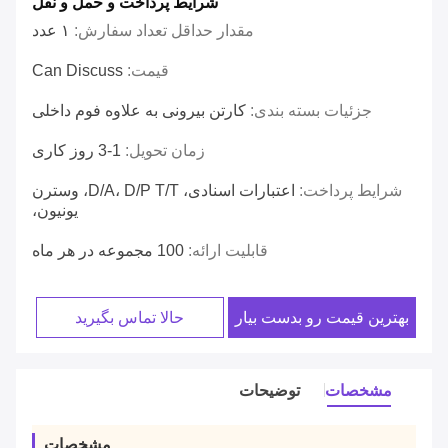
شرایط پرداخت و حمل و نقل
مقدار حداقل تعداد سفارش:
۱ عدد
قیمت:
Can Discuss
جزئیات بسته بندی:
کارتن بیرونی به علاوه فوم داخلی
زمان تحویل:
1-3 روز کاری
شرایط پرداخت:
اعتبارات اسنادی، D/A، D/P T/T، وسترن
یونیون،
قابلیت ارائه:
100 مجموعه در هر ماه
بهترین قیمت رو بدست بیار
حالا تماس بگیرید
مشخصات
توضیحات
مشخصات