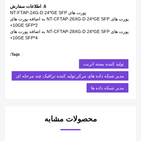
6. اطلاعات سفارش
پورت های NT-FTAP-24G-D 24*GE SFP
پورت های NT-CFTAP-26XG-D 24*GE SFP به اضافه پورت های
2*10GE SFP+
پورت های NT-CFTAP-28XG-D 24*GE SFP به اضافه پورت های
4*10GE SFP+
Tags:
تولید کننده بسته اترنت
مدیر شبکه داده های مرکز,تولید کننده ترافیک چند مرحله ای
مدیر شبکه داده ها
محصولات مشابه