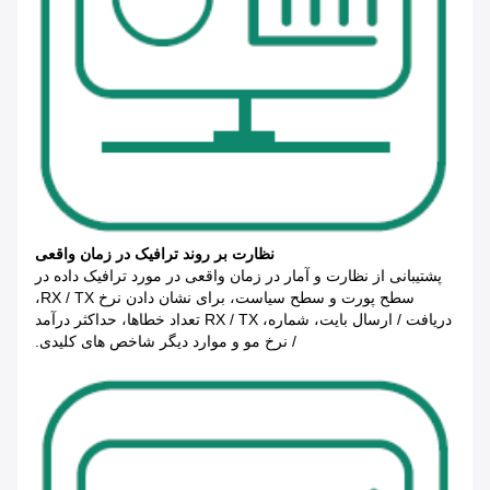
نظارت بر روند ترافیک در زمان واقعی
پشتیبانی از نظارت و آمار در زمان واقعی در مورد ترافیک داده در
سطح پورت و سطح سیاست، برای نشان دادن نرخ RX / TX،
دریافت / ارسال بایت، شماره، RX / TX تعداد خطاها، حداکثر درآمد
/ نرخ مو و موارد دیگر شاخص های کلیدی.