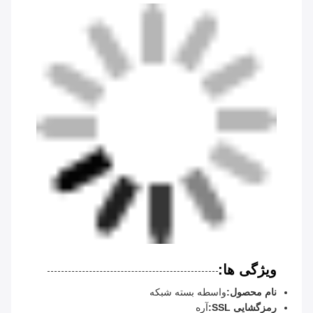
ویژگی ها:
نام محصول:
واسطه بسته شبکه
رمزگشایی SSL:
آره