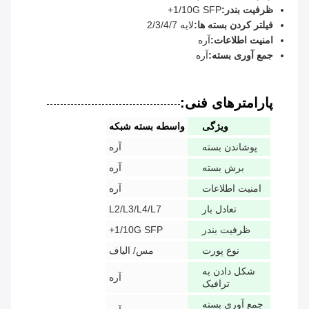
ظرفیت بندر:
1/10G SFP+
فیلتر کردن بسته ها:
لایه 2/3/4/7
امنیت اطلاعات:
آره
جمع آوری بسته:
آره
پارامترهای فنی:
ویژگی
واسطه بسته شبکه
پوشاندن بسته
آره
برش بسته
آره
امنیت اطلاعات
آره
تعادل بار
L2/L3/L4/L7
ظرفیت بندر
1/10G SFP+
نوع پورت
مس/ الیاف
شکل دادن به
آره
ترافیک
جمع آوری بسته