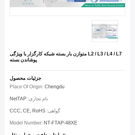
L2 / L3 / L4 / L7 متوازن بار بسته شبکه کارگزار با ویژگی
پوشاندن بسته
جزئیات محصول
Place Of Origin:
Chengdu
نام تجاری:
NetTAP
گواهی:
CCC, CE, RoHS
Model Number:
NT-FTAP-48XE
شرایط پرداخت و حمل و نقل