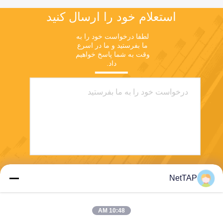
استعلام خود را ارسال کنید
لطفا درخواست خود را به 
ما بفرستید و ما در اسرع 
وقت به شما پاسخ خواهیم 
داد.
NetTAP
بفرست
10:48 AM