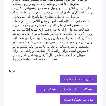
پیکربندی تا تعمیر و نگهداری مداوم و رفع مشکل.
ما پشتیبانی آنلاین چت و ایمیل و همچنین پشتیبانی تلفنی را
در ساعات کاری عادی ارائه می دهیم. تمام تماس ها به موقع
توسط تیم خدمات مشتری ما پاسخ داده می شود.
ما همچنین یک کتابخانه جامع از منابع آنلاین، مانند راهنمای
نصب، دستورالعمل های کاربر، آموزش های رفع مشکل و
سوالات متداول را ارائه می دهیم. این منابع 24 ساعت در
روز، 7 روز در هفته در دسترس هستند.و برای حل سریع هر
مشکلی که ممکن است با آن روبرو شوید طراحی شده اند.
برای حل سریع تر مشکلات فنی، توصیه می کنیم که به طور
مستقیم با تیم پشتیبانی با تجربه ما تماس بگیرید.تیم ما در
دسترس است برای ارائه کمک شخصی و راهنمایی برای
اطمینان از اینکه شما در حال گرفتن بیشترین از راه حل
Network Packet Broker خود را.
Tags:
مدیریت دستگاه شبکه
دستگاه شیر آب شبکه,شیر شبکه اترنت
مدیریت دستگاه شبکه