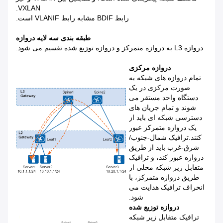
VXLAN.
رابط BDIF مشابه رابط VLANIF است.
طبقه بندی سه لایه دروازه
دروازه L3 به دروازه متمرکز و دروازه توزیع شده تقسیم می شود.
دروازه مرکزی
تمام دروازه های شبکه به
صورت مرکزی در یک
دستگاه واحد مستقر می
شوند و تمام جریان های
دسترسی شبکه ای باید از
یک دروازه متمرکز عبور
کنند.ترافیک شمال-جنوب/
شرق-غرب باید از طریق
دروازه عبور کند، و ترافیک
متقابل زیر شبکه محلی از
طریق دروازه متمرکز، با
انحراف ترافیک هدایت می
شود.
دروازه توزیع شده
ترافیک متقابل زیر شبکه