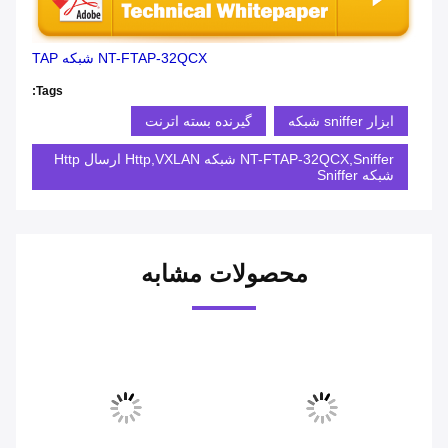
NT-FTAP-32QCX شبکه TAP
Tags:
ابزار sniffer شبکه
گیرنده بسته اترنت
NT-FTAP-32QCX,Sniffer شبکه Http,VXLAN ارسال Http
شبکه Sniffer
محصولات مشابه