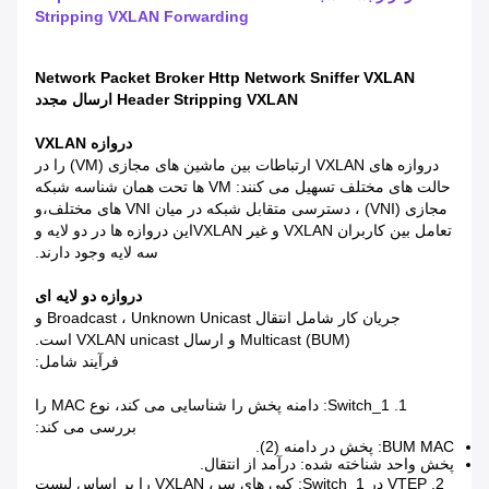
Stripping VXLAN Forwarding
Network Packet Broker Http Network Sniffer VXLAN
Header Stripping VXLAN ارسال مجدد
دروازه VXLAN
دروازه های VXLAN ارتباطات بین ماشین های مجازی (VM) را در
حالت های مختلف تسهیل می کنند: VM ها تحت همان شناسه شبکه
مجازی (VNI) ، دسترسی متقابل شبکه در میان VNI های مختلف،و
تعامل بین کاربران VXLAN و غیر VXLANاین دروازه ها در دو لایه و
سه لایه وجود دارند.
دروازه دو لایه ای
جریان کار شامل انتقال Broadcast ، Unknown Unicast و
Multicast (BUM) و ارسال VXLAN unicast است.
فرآیند شامل:
1. Switch_1: دامنه پخش را شناسایی می کند، نوع MAC را
بررسی می کند:
BUM MAC: پخش در دامنه (2).
پخش واحد شناخته شده: درآمد از انتقال.
2. VTEP در Switch_1: کپی های سر، VXLAN را بر اساس لیست