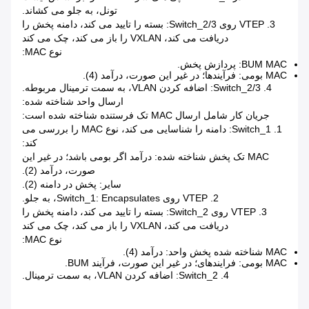
تونل، به جلو می کشاند.
3. VTEP روی Switch_2/3: بسته را تایید می کند، دامنه پخش را
دریافت می کند، VXLAN را باز می کند، چک می کند
نوع MAC:
BUM MAC: پردازش پخش.
MAC بومی: فرآیندها؛ در غیر این صورت، درآمد (4).
4. Switch_2/3: اضافه کردن VLAN، به سمت ترمینال مربوطه.
ارسال واحد شناخته شده:
جریان کار شامل ارسال MAC تک فرستنده شناخته شده است:
1. Switch_1: دامنه را شناسایی می کند، نوع MAC را بررسی می
کند:
MAC تک پخش شناخته شده: درآمد اگر بومی باشد؛ در غیر این
صورت، درآمد (2).
سایر: پخش در دامنه (2).
2. VTEP روی Switch_1: Encapsulates، به جلو.
3. VTEP روی Switch_2: بسته را تایید می کند، دامنه پخش را
دریافت می کند، VXLAN را باز می کند، چک می کند
نوع MAC:
MAC شناخته شده پخش واحد: درآمد (4).
MAC بومی: فرایندهای؛ در غیر این صورت، فرآیند BUM.
4. Switch_2: اضافه کردن VLAN، به سمت ترمینال.