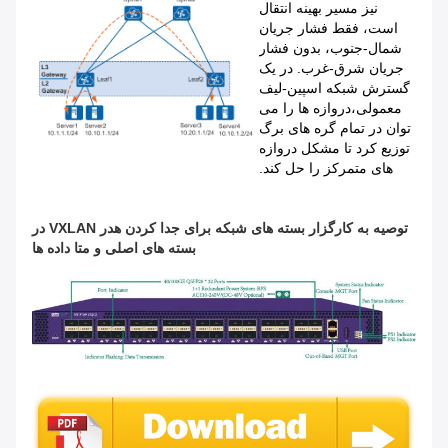
نیز مسیر بهینه انتقال
است، فقط فشار جریان
شمال-جنوب، بدون فشار
جریان شرق-غرب. در یک
گسترش شبکه اسپین-لیف
معمولی،دروازه ها را می
توان در تمام گره های برگ
توزیع کرد تا مشکل دروازه
های متمرکز را حل کند.
توصیه به کارگزار بسته های شبکه برای جدا کردن هدر VXLAN در
بسته های اصلی و متا داده ها