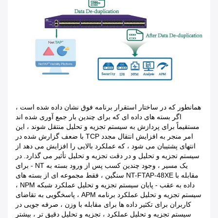
همانطور که در ساختار استقرار برنامه فوق نشان داده شده است ،
اگر بسته های داده ای که برای چندین بار جمع آوری شده اند
مستقیماً برای پردازش به سیستم تجزیه و تحلیل منتقل شوند ، این
امر منجر به افزایش انتقال مجدد TCP با ضعف گزارش شده در
انتهای پشتیبان می شود ، که عملکرد بالایی را افزایش می دهد از
سیستم تجزیه و تحلیل و در دقت تجزیه و تحلیل تأثیر می گذارد. در
یک مسیر ، وجود چندین کسب پس از ورود بسته به NT - برای
مقابله با NT-FTAP-48XE سنگین ، فقط مجموعه ای از بسته های
داده به عقب - پایان سیستم تجزیه و تحلیل عملکرد شبکه NPM ،
سیستم تجزیه و تحلیل عملکرد برنامه APM ، پاسخگویی به تقاضای
کاربران برای تکثیر داده ها برای مقابله با وزن ، صرفه جویی در
سیستم تجزیه و تحلیل عملکرد ، تجزیه و تحلیل دقیق تر ، بیشتر