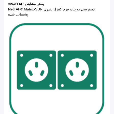
بستر مشاهده NetTAP®
دسترسی به پلت فرم کنترل بصری NetTAP® Matrix-SDN
پشتیبانی شده