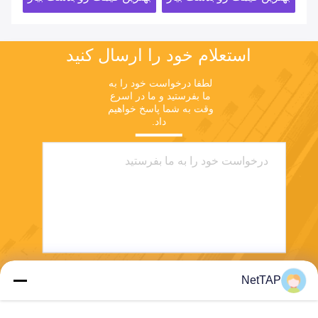
استعلام خود را ارسال کنید
لطفا درخواست خود را به 
ما بفرستید و ما در اسرع 
وقت به شما پاسخ خواهیم 
داد.
NetTAP
بفرست