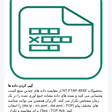
کپی کردن داده ها
محصولات NT-FTAP-48XE از مقایسه داده های چندین منبع کسب
پشتیبانی می کنند و بسته های داده مشابه جمع آوری شده را در یک
زمان مشخص تکرار می کنند. کاربران همچنین می توانند شناسه
های مختلف پیام (dst.ip ، src.port ، dst.port ، TCP) را انتخاب
کنند. Seq ، TCP. Ack) برای مقایسه و تکرار.