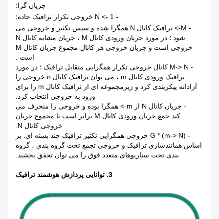
جریان گرا:
-
1 -> N خروجی تکرار ترافیک جاده
؛
- M-> ترافیک کانال N همگرا شده و سپس تکثیر و خروجی می
شود ؛ در مورد جریان ورودی کانال M ، جریان مشابه کانال N
خروجی است و جریان خروجی هر کانال مجموع جریان کانال M
است .
- M-> N کانال خروجی تکرار همگرایی متقابل ترافیک ؛ در مورد
ترافیک ورودی کانال m ، می توان ترافیک کانال n خروجی را
آزادانه پیکربندی کرد و زیرمجموعه ای از ترافیک کانال m را برای
ورود به خروجی انتخاب کرد.
- جریان کانال N از m-> همگرا بوده و خروجی را منحرف می
کند.جمع جریان ورودی کانال M برابر است با مجموع جریان
خروجی کانال N.
- G * (m-> N) خروجی همگرایی تکثیر ترافیک چند بسته ای. بر
اساس همانندسازی ترافیک و خروجی تجمع تحت گروه بندی ، گروه
بندی تحت سناریوهای متعدد فوق را می توان تحقق بخشید.
3. توانایی پردازش هوشمند ترافیک