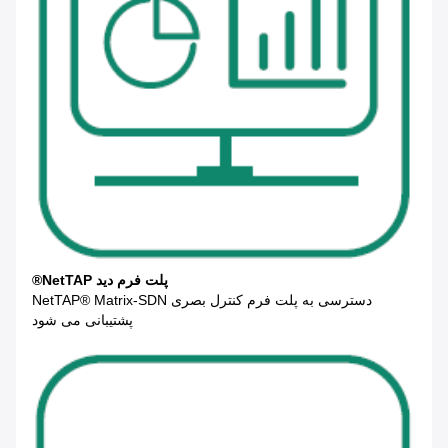
پلت فرم دید NetTAP®
دسترسی به پلت فرم کنترل بصری NetTAP® Matrix-SDN
پشتیبانی می شود