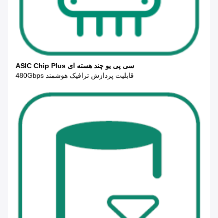
سی پی یو چند هسته ای ASIC Chip Plus
قابلیت پردازش ترافیک هوشمند 480Gbps