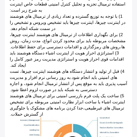
استفاده ترمینال.تجزیه و تحلیل کنترل امنیتی قطعات خاص اینترنت
به شرح زیر است:
1) با توجه به توزیع گسترده و تعداد زیادی از ترمینال های هوشمند
در اینترنت چیزها، اینترنت چیزها باید تشخیص ویروس و تشخیص را
در سمت شبکه انجام دهد.
2) برای نگهداری اطلاعات از ترمینال های هوشمند اینترنت چیزها،
مشخصات مربوطه باید برای محدود کردن انواع، مدت زمان، روش
ها،روش های رمزگذاری و اقدامات دسترسی برای حفظ اطلاعات.
3) استراتژی احراز هویت از اینترنت اشیاء دستگاه هوشمند باید
اقدامات قوی احراز هویت و استراتژی مدیریت رمز عبور کامل را
ایجاد کند.
4) قبل از تولید و انتشار دستگاه های هوشمند اینترنت چیزها، تست
های امنیتی باید انجام شود.به روز رسانی نرم افزار و مدیریت
آسیب پذیری باید به موقع پس از انتشار ترمینال انجام شود، و اجازه
دسترسی به شبکه باید در صورت لزوم اعطا شود.
5) ساخت یک پلت فرم بازرسی امنیتی برای ترمینال های هوشمند
اینترنت اشیاء یا ساخت ابزار نظارت امنیتی مربوطه برای تشخیص
ترمینال های غیرطبیعی،جدا کردن برنامه های مشکوک یا جلوگیری
از گسترش حملات.