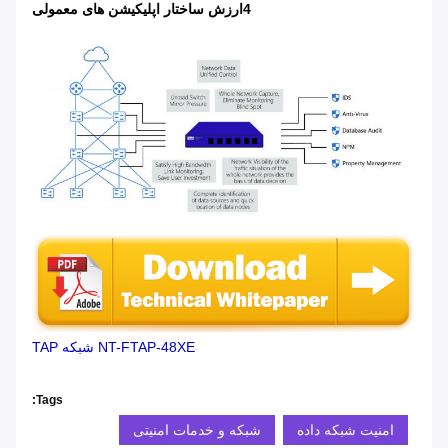
4ارزش ساختار اپلیکیشن های معمولی
NT-FTAP-48XE شبکه TAP
Tags:
امنیت شبکه داده
شبکه و خدمات امنیتی