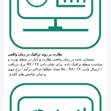
نظارت بر روند ترافیک در زمان واقعی
پشتیبانی شده در زمان واقعی نظارت و آمار در سطح پورت و
سیاست سطح ترافیک داده، برای نشان دادن RX / TX نرخ، دریافت
/ ارسال بایت، No.، RX / TX تعداد خطاها،حداکثر درآمد / نرخ موی
و سایر شاخص های کلیدی.