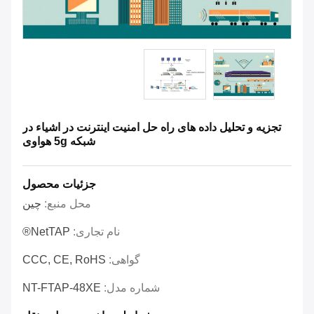
تجزیه و تحلیل داده های راه حل امنیت اینترنت در اشیاء در
شبکه 5g هواوی
جزئیات محصول
محل منبع:
چین
نام تجاری:
NetTAP®
گواهی:
CCC, CE, RoHS
شماره مدل:
NT-FTAP-48XE