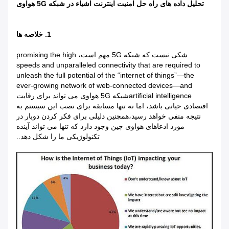
تحلیل داده های راه حل امنیت اینترنت اشیاء در شبکه 5G هواوی
1. خلاصه ها
شکی نیست که شبکه 5G مهم است، promising the high
speeds and unparalleled connectivity that are required to
unleash the full potential of the “internet of things”—the
ever-growing network of web-connected devices—and
artificial intelligenceشبکه 5G هواوی می تواند برای رقابت
اقتصادی حیاتی باشد، اما نه تنها مسابقه برای نصب این سیستم به
نتیجه منفی خواهد رسید،همچنین دلیلی برای فکر کردن دوبار در
مورد ادعاهای هواوی چین وجود دارد که تنها می تواند آینده
تکنولوژیکی ما را شکل دهد..