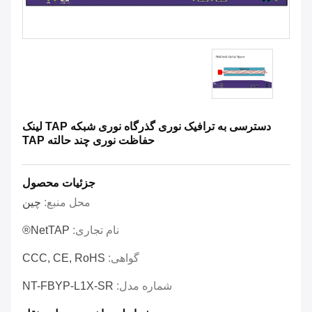
دسترسی به ترافیک نوری گذرگاه نوری شبکه TAP لینک
حفاظت نوری چند حالته TAP
جزئیات محصول
محل منبع:
چین
نام تجاری:
NetTAP®
گواهی:
CCC, CE, RoHS
شماره مدل:
NT-FBYP-L1X-SR