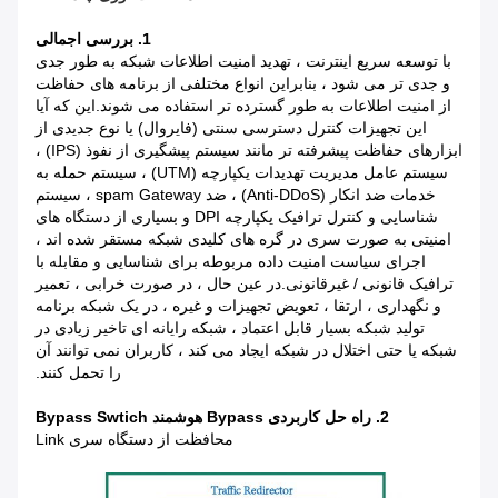
1. بررسی اجمالی
با توسعه سریع اینترنت ، تهدید امنیت اطلاعات شبکه به طور جدی
و جدی تر می شود ، بنابراین انواع مختلفی از برنامه های حفاظت
از امنیت اطلاعات به طور گسترده تر استفاده می شوند.این که آیا
این تجهیزات کنترل دسترسی سنتی (فایروال) یا نوع جدیدی از
ابزارهای حفاظت پیشرفته تر مانند سیستم پیشگیری از نفوذ (IPS) ،
سیستم عامل مدیریت تهدیدات یکپارچه (UTM) ، سیستم حمله به
خدمات ضد انکار (Anti-DDoS) ، ضد spam Gateway ، سیستم
شناسایی و کنترل ترافیک یکپارچه DPI و بسیاری از دستگاه های
امنیتی به صورت سری در گره های کلیدی شبکه مستقر شده اند ،
اجرای سیاست امنیت داده مربوطه برای شناسایی و مقابله با
ترافیک قانونی / غیرقانونی.در عین حال ، در صورت خرابی ، تعمیر
و نگهداری ، ارتقا ، تعویض تجهیزات و غیره ، در یک شبکه برنامه
تولید شبکه بسیار قابل اعتماد ، شبکه رایانه ای تاخیر زیادی در
شبکه یا حتی اختلال در شبکه ایجاد می کند ، کاربران نمی توانند آن
را تحمل کنند.
2. راه حل کاربردی Bypass هوشمند Bypass Swtich
محافظت از دستگاه سری Link