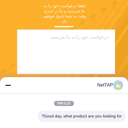
لطفا درخواست خود را به 
ما بفرستید و ما در اسرع 
وقت به شما پاسخ خواهیم 
داد.
NetTAP
بفرست
6:25 PM
Good day, what product are you looking for?