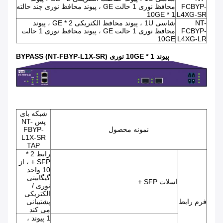
FCBYP-
محافظ نوری 1 حالت GE ، پیوند محافظ نوری چند حالته
1 * 10GE
L4XG-SR
NT-
شاسی 1U ، پیوند محافظ الکتریکی 2 * GE ، پیوند
FCBYP-
محافظ نوری 1 حالت GE ، پیوند محافظ نوری 1 حالت
10GE
L4XG-LR
پیوند 1 * 10GE نوری BYPASS (NT-FBYP-L1X-SR)
شبکه بای
پس NT-
نمونه محصول
FBYP-
L1X-SR
TAP
رابط 2 *
SFP + ، از
10 واحد
گیگابیتی
اسلات SFP +
نوری /
الکتریکی
فرم رابط
پشتیبانی
می کند
1 پیوند ،