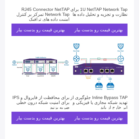
1U NetTAP Network Tap برای
RJ45 Connector NetTAP
نظارت و تجزیه و تحلیل داده ها
Network Tap تمرکز بر کنترل
امنیت داده های ترافیک
بهترین قیمت رو بدست بیار
بهترین قیمت رو بدست بیار
Inline Bypass TAP جلوگیری از
برای محافظت از فایروال و IPS
تهدید شبکه مجازی یا فیزیکی و
برای امنیت شبکه درون خطی
ابر خارج از باند
ضربه بزنید
بهترین قیمت رو بدست بیار
بهترین قیمت رو بدست بیار