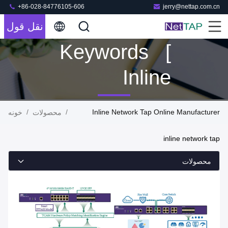
+86-028-84776105-606
jerry@nettap.com.cn
نقل قول
Keywords [
Inline
Network Tap
/
/
Inline Network Tap Online Manufacturer
محصولات
خونه
] Match 46
inline network tap
محصولات
محصولات