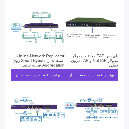
بای پس TAP محافظ مدولار
Inline Network Replicator با
مدولار NetTAP و TAP درون
استفاده از Smart Bypass روی
خطی
Aggregation ضربه بزنید
بهترین قیمت رو بدست بیار
بهترین قیمت رو بدست بیار