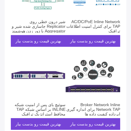
AC/DC/PoE Inline Network
شیر درون خطی روی
TAP برای کنترل امنیت اطلاعات
Replicator جاسازی شده شیر و
ترافیک
Aggregator با دور زدن هوشمند
ضربه بزنید
بهترین قیمت رو بدست بیار
بهترین قیمت رو بدست بیار
Broker Network Inline
سوئیچ بای پس از امنیت شبکه
Network TAP برای اندازه گیری
INLINE بر اساس شبکه TAP
ابرداده کیفیت داده ها
محافظ استراتژیک ترافیک
بهترین قیمت رو بدست بیار
بهترین قیمت رو بدست بیار