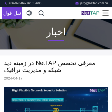
+86-028-84776105-606
jerry@nettap.com.cn
نقل قول
اخبار
معرفی تخصص NetTAP در زمینه دید
شبکه و مدیریت ترافیک
2024-04-17