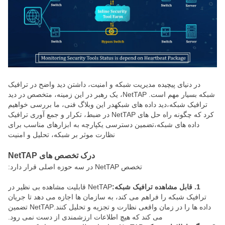
در دنیای پیچیده مدیریت شبکه و امنیت، داشتن دید واضح در ترافیک
شبکه بسیار مهم است. NetTAP، یک رهبر در این زمینه، متخصص در دید
ترافیک شبکه،دید داده های شبکهدر این وبلاگ فنی، ما بررسی خواهیم
کرد که چگونه راه حل های NetTAP در ضبط، تکرار و جمع آوری ترافیک
داده های شبکه،تضمین دسترسی یکپارچه به ابزارهای مناسب برای
نظارت موثر بر شبکه، تحليل و امنيت
درک تخصص های NetTAP
تخصص NetTAP در سه حوزه اصلی قرار دارد:
1. قابل مشاهده ترافیک شبکه:
NetTAP قابلیت مشاهده بی نظیر در
ترافیک شبکه را فراهم می کند، به سازمان ها اجازه می دهد تا جریان
داده ها را در زمان واقعی نظارت و تجزیه و تحلیل کنند.NetTAP تضمین
می کند که هیچ اطلاعات ارزشمندی از دست نمی رود.