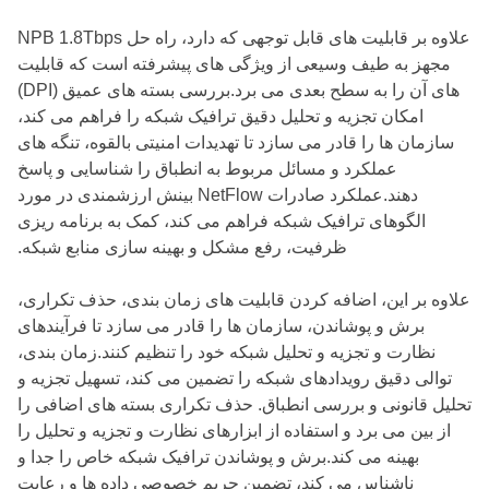
علاوه بر قابلیت های قابل توجهی که دارد، راه حل NPB 1.8Tbps
مجهز به طیف وسیعی از ویژگی های پیشرفته است که قابلیت
های آن را به سطح بعدی می برد.بررسی بسته های عمیق (DPI)
امکان تجزیه و تحلیل دقیق ترافیک شبکه را فراهم می کند،
سازمان ها را قادر می سازد تا تهدیدات امنیتی بالقوه، تنگه های
عملکرد و مسائل مربوط به انطباق را شناسایی و پاسخ
دهند.عملکرد صادرات NetFlow بینش ارزشمندی در مورد
الگوهای ترافیک شبکه فراهم می کند، کمک به برنامه ریزی
ظرفیت، رفع مشکل و بهینه سازی منابع شبکه.
علاوه بر این، اضافه کردن قابلیت های زمان بندی، حذف تکراری،
برش و پوشاندن، سازمان ها را قادر می سازد تا فرآیندهای
نظارت و تجزیه و تحلیل شبکه خود را تنظیم کنند.زمان بندی،
توالی دقیق رویدادهای شبکه را تضمین می کند، تسهیل تجزیه و
تحلیل قانونی و بررسی انطباق. حذف تکراری بسته های اضافی را
از بین می برد و استفاده از ابزارهای نظارت و تجزیه و تحلیل را
بهینه می کند.برش و پوشاندن ترافیک شبکه خاص را جدا و
ناشناس می کند، تضمین حریم خصوصی داده ها و رعایت