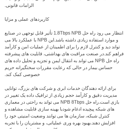
الزامات قانونی.
کاربردهای عملی و مزایا
انتظار می رود راه حل 1.8Tbps NPB تأثیر قابل توجهی در صنایع
و موارد استفاده زیادی داشته باشد.این NPB با عملکرد بالا می
تواند دید و کنترل لازم را برای اطمینان از عملیات امن و کارآمد
فراهم کند.در صنعت مراقبت های بهداشتی، قابلیت های پیشرفته
راه حل NPB می تواند به انتقال ایمن و تجزیه و تحلیل داده های
حساس بیمار در حالی که رعایت مقررات سختگیرانه حریم
خصوصی کمک کند.
برای ارائه دهندگان خدمات ابری و شرکت های بزرگ، توانایی
مدیریت دقیق و کارآمد حجم زیادی از ترافیک داده یک تغییر در
بازی است.راه حل NPB 8Tbps می تواند به راحتی در معماری
های شبکه پیچیده ادغام شودبا بهینه سازی قابلیت مشاهده و
کنترل شبکه، سازمان ها می توانند وضعیت امنیتی خود را
افزایش دهند.بهبود بهره وری عملیاتی، و مشتریان را با تجربه