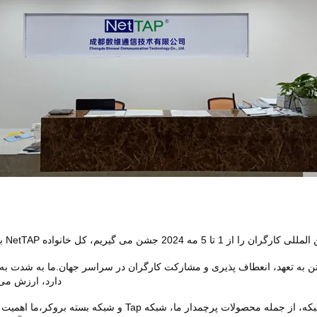
یم، کل خانواده NetTAP به تمام افراد سخت کوش در سراسر جهان تبریک می گوید!
تن به تعهد، انعطاف پذیری و مشارکت کارگران در سراسر جهان.ما به شدت ب
دارد، ارزش می 
به عنوان یک ارائه دهنده پیشرو از راه حل های پیشرفته شبکه، از 