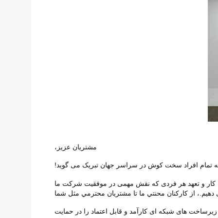
مشتريان عزيز،
ه کار و تعهد هر فردی که نقش مهمی در موفقیت شرکت ما
دهیم.، از کارکنان محنتي ما تا مشتریان محترمي مثل شما
جمله محصولات پرچمدار ما، شبکه Tap و شبکه بسته بروکر،ما اهمیت زیرساخت های شبکه ای کارآمد و قابل اعتماد را در حمایت