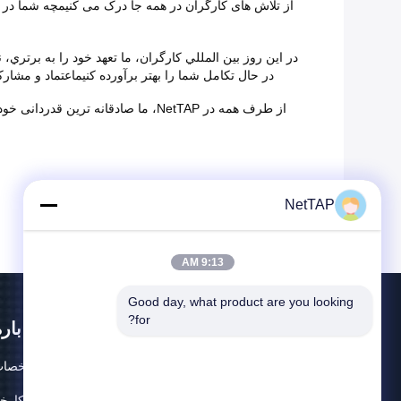
در اين روز بين المللي کارگران، ما تعهد خود را به برتري
در حال تکامل شما را بهتر برآورده کنیماعتماد و مشا
از طرف همه در NetTAP، ما صادقان
NetTAP
9:13 AM
Good day, what product are you looking 
for?
در بار
مشخصات
تور کارخا