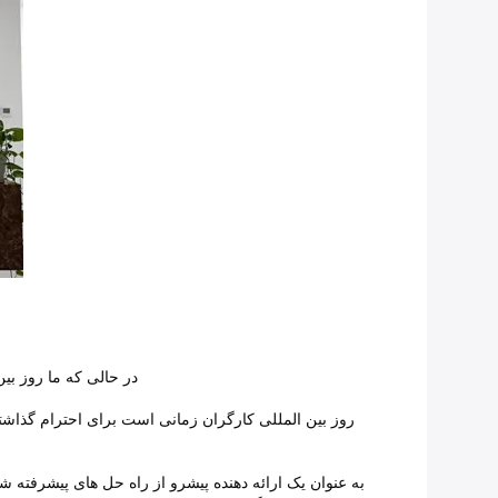
در حالی که ما روز بین المللی کارگران را از 1 تا 5 مه 2024 جشن می گیر
روز بین المللی کارگران زمانی است برای احترام گذاش